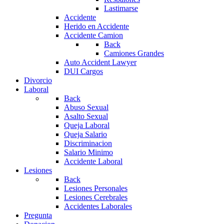
Lastimarse
Accidente
Herido en Accidente
Accidente Camion
Back
Camiones Grandes
Auto Accident Lawyer
DUI Cargos
Divorcio
Laboral
Back
Abuso Sexual
Asalto Sexual
Queja Laboral
Queja Salario
Discriminacion
Salario Minimo
Accidente Laboral
Lesiones
Back
Lesiones Personales
Lesiones Cerebrales
Accidentes Laborales
Pregunta