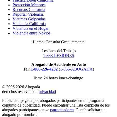
Practica Legal California
Protección Menores
Recursos California
Reportar Violencia
Victimas Golpeadas
Violencia California
Violencia en el Hogar
Violencia entre Novios
Llame, Consulta Gratuitamente
Lesiónes del Trabajo
1-833-LESIONES
Abogado de Accidente en Auto
Tel:
1-866-226-4232
(
1-866-ABOGADA
)
llame 24 horas lunes-domingo
© 2006 2026 Abogada
derechos reservados -
privacidad
Publicidad pagada por abogados participantes en un programa
conjunto de publicidad. Puede encontrar una lista completa de los
abogados participantes en ->
patrocinadores
. Puede solicitar un
abogado por nombre.