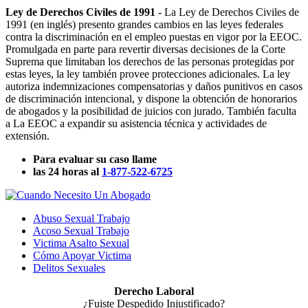
Ley de Derechos Civiles de 1991
- La Ley de Derechos Civiles de
1991 (en inglés) presento grandes cambios en las leyes federales
contra la discriminación en el empleo puestas en vigor por la EEOC.
Promulgada en parte para revertir diversas decisiones de la Corte
Suprema que limitaban los derechos de las personas protegidas por
estas leyes, la ley también provee protecciones adicionales. La ley
autoriza indemnizaciones compensatorias y daños punitivos en casos
de discriminación intencional, y dispone la obtención de honorarios
de abogados y la posibilidad de juicios con jurado. También faculta
a La EEOC a expandir su asistencia técnica y actividades de
extensión.
Para evaluar su caso llame
las 24 horas al
1-877-522-6725
Abuso Sexual Trabajo
Acoso Sexual Trabajo
Victima Asalto Sexual
Cómo Apoyar Victima
Delitos Sexuales
Derecho Laboral
¿Fuiste Despedido Injustificado?