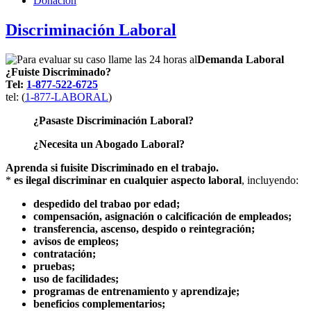
Donacion
Discriminación Laboral
Demanda Laboral
¿Fuiste Discriminado?
Tel:
1-877-522-6725
tel: (
1-877-LABORAL
)
¿Pasaste Discriminación Laboral?
¿Necesita un Abogado Laboral?
Aprenda si fuisite Discriminado en el trabajo.
*
es ilegal discriminar en cualquier aspecto laboral
, incluyendo:
despedido del trabao por edad;
compensación, asignación o calcificación de empleados;
transferencia, ascenso, despido o reintegración;
avisos de empleos;
contratación;
pruebas;
uso de facilidades;
programas de entrenamiento y aprendizaje;
beneficios complementarios;