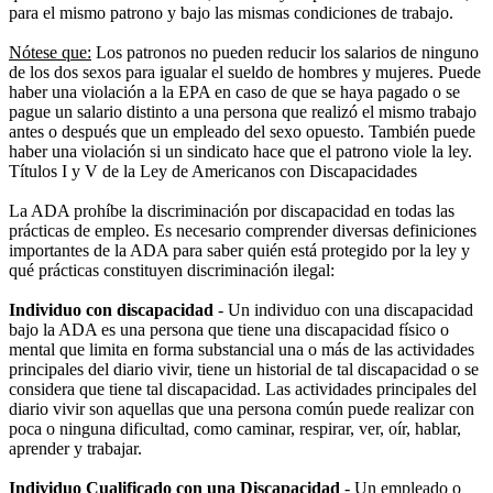
para el mismo patrono y bajo las mismas condiciones de trabajo.
Nótese que:
Los patronos no pueden reducir los salarios de ninguno
de los dos sexos para igualar el sueldo de hombres y mujeres. Puede
haber una violación a la EPA en caso de que se haya pagado o se
pague un salario distinto a una persona que realizó el mismo trabajo
antes o después que un empleado del sexo opuesto. También puede
haber una violación si un sindicato hace que el patrono viole la ley.
Títulos I y V de la Ley de Americanos con Discapacidades
La ADA prohíbe la discriminación por discapacidad en todas las
prácticas de empleo. Es necesario comprender diversas definiciones
importantes de la ADA para saber quién está protegido por la ley y
qué prácticas constituyen discriminación ilegal:
Individuo con discapacidad
- Un individuo con una discapacidad
bajo la ADA es una persona que tiene una discapacidad físico o
mental que limita en forma substancial una o más de las actividades
principales del diario vivir, tiene un historial de tal discapacidad o se
considera que tiene tal discapacidad. Las actividades principales del
diario vivir son aquellas que una persona común puede realizar con
poca o ninguna dificultad, como caminar, respirar, ver, oír, hablar,
aprender y trabajar.
Individuo Cualificado con una Discapacidad
- Un empleado o