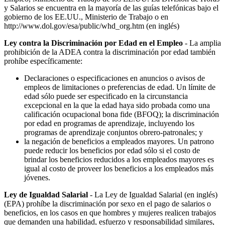
y Salarios se encuentra en la mayoría de las guías telefónicas bajo el
gobierno de los EE.UU., Ministerio de Trabajo o en
http://www.dol.gov/esa/public/whd_org.htm (en inglés)
Ley contra la Discriminación por Edad en el Empleo
- La amplia
prohibición de la ADEA contra la discriminación por edad también
prohíbe específicamente:
Declaraciones o especificaciones en anuncios o avisos de
empleos de limitaciones o preferencias de edad. Un límite de
edad sólo puede ser especificado en la circunstancia
excepcional en la que la edad haya sido probada como una
calificación ocupacional bona fide (BFOQ); la discriminación
por edad en programas de aprendizaje, incluyendo los
programas de aprendizaje conjuntos obrero-patronales; y
la negación de beneficios a empleados mayores. Un patrono
puede reducir los beneficios por edad sólo si el costo de
brindar los beneficios reducidos a los empleados mayores es
igual al costo de proveer los beneficios a los empleados más
jóvenes.
Ley de Igualdad Salarial
- La Ley de Igualdad Salarial (en inglés)
(EPA) prohíbe la discriminación por sexo en el pago de salarios o
beneficios, en los casos en que hombres y mujeres realicen trabajos
que demanden una habilidad, esfuerzo y responsabilidad similares,