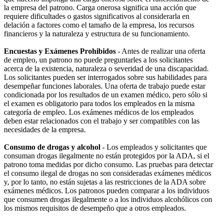
la empresa del patrono. Carga onerosa significa una acción que
requiere dificultades o gastos significativos al considerarla en
delación a factores como el tamaño de la empresa, los recursos
financieros y la naturaleza y estructura de su funcionamiento.
Encuestas y Exámenes Prohibidos
- Antes de realizar una oferta
de empleo, un patrono no puede preguntarles a los solicitantes
acerca de la existencia, naturaleza o severidad de una discapacidad.
Los solicitantes pueden ser interrogados sobre sus habilidades para
desempeñar funciones laborales. Una oferta de trabajo puede estar
condicionada por los resultados de un examen médico, pero sólo si
el examen es obligatorio para todos los empleados en la misma
categoría de empleo. Los exámenes médicos de los empleados
deben estar relacionados con el trabajo y ser compatibles con las
necesidades de la empresa.
Consumo de drogas y alcohol
- Los empleados y solicitantes que
consuman drogas ilegalmente no están protegidos por la ADA, si el
patrono toma medidas por dicho consumo. Las pruebas para detectar
el consumo ilegal de drogas no son consideradas exámenes médicos
y, por lo tanto, no están sujetas a las restricciones de la ADA sobre
exámenes médicos. Los patronos pueden comparar a los individuos
que consumen drogas ilegalmente o a los individuos alcohólicos con
los mismos requisitos de desempeño que a otros empleados.