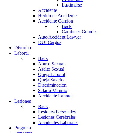
Lastimarse
Accidente
Herido en Accidente
Accidente Camion
Back
Camiones Grandes
Auto Accident Lawyer
DUI Cargos
Divorcio
Laboral
Back
Abuso Sexual
Asalto Sexual
Queja Laboral
Queja Salario
Discriminacion
Salario Minimo
Accidente Laboral
Lesiones
Back
Lesiones Personales
Lesiones Cerebrales
Accidentes Laborales
Pregunta