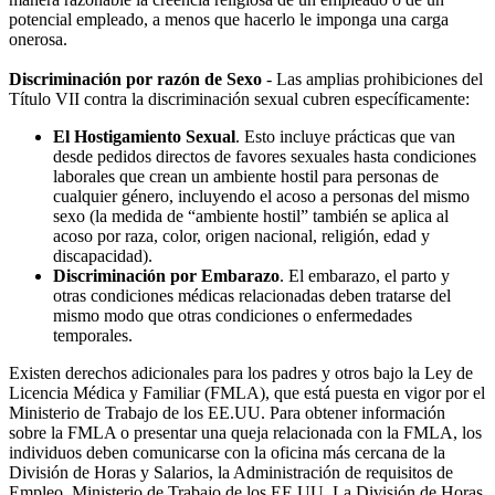
potencial empleado, a menos que hacerlo le imponga una carga
onerosa.
Discriminación por razón de Sexo
- Las amplias prohibiciones del
Título VII contra la discriminación sexual cubren específicamente:
El Hostigamiento Sexual
. Esto incluye prácticas que van
desde pedidos directos de favores sexuales hasta condiciones
laborales que crean un ambiente hostil para personas de
cualquier género, incluyendo el acoso a personas del mismo
sexo (la medida de “ambiente hostil” también se aplica al
acoso por raza, color, origen nacional, religión, edad y
discapacidad).
Discriminación por Embarazo
. El embarazo, el parto y
otras condiciones médicas relacionadas deben tratarse del
mismo modo que otras condiciones o enfermedades
temporales.
Existen derechos adicionales para los padres y otros bajo la Ley de
Licencia Médica y Familiar (FMLA), que está puesta en vigor por el
Ministerio de Trabajo de los EE.UU. Para obtener información
sobre la FMLA o presentar una queja relacionada con la FMLA, los
individuos deben comunicarse con la oficina más cercana de la
División de Horas y Salarios, la Administración de requisitos de
Empleo, Ministerio de Trabajo de los EE.UU. La División de Horas