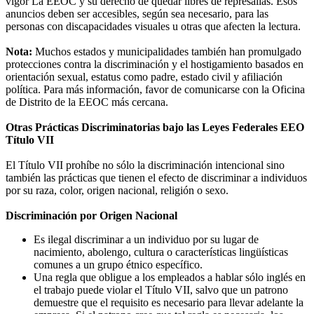
vigor La EEOC y su derecho de quedar libres de represalias. Esos
anuncios deben ser accesibles, según sea necesario, para las
personas con discapacidades visuales u otras que afecten la lectura.
Nota:
Muchos estados y municipalidades también han promulgado
protecciones contra la discriminación y el hostigamiento basados en
orientación sexual, estatus como padre, estado civil y afiliación
política. Para más información, favor de comunicarse con la Oficina
de Distrito de la EEOC más cercana.
Otras Prácticas Discriminatorias bajo las Leyes Federales EEO
Título VII
El Título VII prohíbe no sólo la discriminación intencional sino
también las prácticas que tienen el efecto de discriminar a individuos
por su raza, color, origen nacional, religión o sexo.
Discriminación por Origen Nacional
Es ilegal discriminar a un individuo por su lugar de
nacimiento, abolengo, cultura o características lingüísticas
comunes a un grupo étnico específico.
Una regla que obligue a los empleados a hablar sólo inglés en
el trabajo puede violar el Título VII, salvo que un patrono
demuestre que el requisito es necesario para llevar adelante la