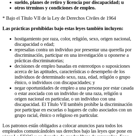
sueldo, planes de retiro y licencia por discapacidad; u
otros términos y condiciones de empleo.
* Bajo el Título VII de la Ley de Derechos Civiles de 1964
Las prácticas prohibidas bajo estas leyes también incluyen:
hostigamiento por raza, color, religión, sexo, origen nacional,
discapacidad o edad;
represalias contra un individuo por presentar una querella por
discriminación, participar en una investigación u oponerse a
prácticas discriminatorias;
decisiones de empleo basadas en estereotipos o suposiciones
acerca de las aptitudes, características o desempeño de los
individuos de determinado sexo, raza, edad, religión o grupo
étnico, o individuos con discapacidades; y
negar oportunidades de empleo a una persona por estar casada
o estar asociada con un individuo de una raza, religión u
origen nacional en particular, o un individuo con una
discapacidad. El Título VII también prohíbe la discriminación
por participar en escuelas o lugares de culto asociados con un
grupo racial, étnico o religioso en particular.
Los patronos están obligados a colocar anuncios para todos los
empleados comunicándoles sus derechos bajo las leyes que pone en