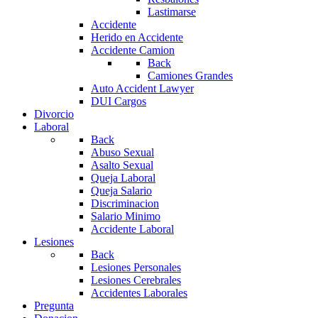
Lastimarse
Accidente
Herido en Accidente
Accidente Camion
Back
Camiones Grandes
Auto Accident Lawyer
DUI Cargos
Divorcio
Laboral
Back
Abuso Sexual
Asalto Sexual
Queja Laboral
Queja Salario
Discriminacion
Salario Minimo
Accidente Laboral
Lesiones
Back
Lesiones Personales
Lesiones Cerebrales
Accidentes Laborales
Pregunta