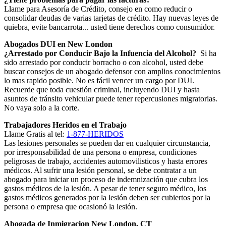
Llame para Asesoría de Crédito, consejo en como reducir o
consolidar deudas de varias tarjetas de crédito. Hay nuevas leyes de
quiebra, evite bancarrota... usted tiene derechos como consumidor.
Abogados DUI en New London
¿Arrestado por Conducir Bajo la Infuencia del Alcohol?
Si ha
sido arrestado por conducir borracho o con alcohol, usted debe
buscar consejos de un abogado defensor con amplios conocimientos
lo mas rapido posible. No es fácil vencer un cargo por DUI.
Recuerde que toda cuestión criminal, incluyendo DUI y hasta
asuntos de tránsito vehicular puede tener repercusiones migratorias.
No vaya solo a la corte.
Trabajadores Heridos en el Trabajo
Llame Gratis al tel:
1-877-HERIDOS
Las lesiones personales se pueden dar en cualquier circunstancia,
por irresponsabilidad de una persona o empresa, condiciones
peligrosas de trabajo, accidentes automovilisticos y hasta errores
médicos. Al sufrir una lesión personal, se debe contratar a un
abogado para iniciar un proceso de indemnización que cubra los
gastos médicos de la lesión. A pesar de tener seguro médico, los
gastos médicos generados por la lesión deben ser cubiertos por la
persona o empresa que ocasionó la lesión.
Abogada de Inmigracion New London, CT