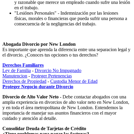
y razonable que merece un empleado cuando sufre una lesión
en el trabajo.
"Lesiónes Personales" - Indemnización por las lesiones
físicas, morales o financieras que pueda sufrir una persona a
consecuencia de la negligencias del trabajo.
Abogada Divorcio por New London
Es importante que aprenda la diferencia entre una separacion legal y
el divorcio. ¿Conoces tus opciones o tus derechos?
Derechos Familiares
Ley de Familia
-
Divorcio No Impugnado
Manutencion
-
Proteger Pertenencias
Derechos de Propiedad
-
Custodia Menor de Edad
Proteger Negocio durante Divorcio
Divorcio de Alto Valor Neto -
Debe contactar abogados con una
amplia experiencia en divorcios de alto valor neto en New London,
y en toda el área metropolitana de New London. Entendemos la
importancia de manejar sus asuntos financieros con el mayor
cuidado y atención al detalle.
Consolidar Deuda de Tarjetas de Crédito
¿Tiene problemas para pagar las facturas?