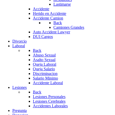
Lastimarse
Accidente
Herido en Accidente
Accidente Camion
Back
Camiones Grandes
Auto Accident Lawyer
DUI Cargos
Divorcio
Laboral
Back
Abuso Sexual
Asalto Sexual
Queja Laboral
Queja Salario
Discriminacion
Salario Minimo
Accidente Laboral
Lesiones
Back
Lesiones Personales
Lesiones Cerebrales
Accidentes Laborales
Pregunta