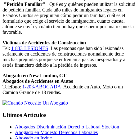
"Petición Familiar"
- Qué es y quiénes pueden utilizar la solicitud
de petición familiar. Cada año miles de inmigrantes legales en
Estados Unidos se preguntan cómo pedir un familiar, cuál es el
formulario que exige el servicio de inmigración, cuánto cuesta,
adónde se envía y cuánto tiempo hay que esperar por una respuesta
favorable.
Victimas de Accidentes de Construcción
Tel:
1-833-LESIONES
Las personas que han sido lesionadas
seriamente en accidentes de construcciones normalmente tiene
muchas preguntas porque se enfrentan a gastos inesperados y a
estrés financiero debido a la pérdida de ingresos.
Abogado en New London, CT
Abogados de Accidentes en Autos
Telefono:
1-203-ABOGADA
Accidente en Auto, Moto o un
Camion Grande de 18 reudas.
Ultimos Articulos
Abogados Discriminación Derecho Laboral Stockton
Abogado en Modesto Derechos Laborales
Abogado en Irvine