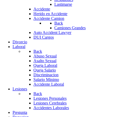
Lastimarse
Accidente
Herido en Accidente
Accidente Camion
Back
Camiones Grandes
Auto Accident Lawyer
DUI Cargos
Divorcio
Laboral
Back
Abuso Sexual
Asalto Sexual
Queja Laboral
Queja Salario
Discriminacion
Salario Minimo
Accidente Laboral
Lesiones
Back
Lesiones Personales
Lesiones Cerebrales
Accidentes Laborales
Pregunta