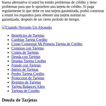
buena alternativa si usted ha tenido problemas de crédito y tiene
problemas para que le aprueben una tarjeta de crédito. Si paga
regularmente lo que debe en una tarjeta garantizada, podrá comenzar
a reunir los requisitos para obtener una tarjeta normal no
garantizada, después de un cierto período de tiempo.
Beneficios de Tarjetas
Cambiar Tarjeta Credito
Como Conseguir Mi Primera Tarjeta de Crédito
Compras con Tarjetas
Costos de Tarjetas
Deuda con Tarjetas
Deudas Tarjeta Credito
Fraude con Tarjetas
Interes de Tarjetas
Perder Tarjeta Credito
Proteccion de Tarjetas
Registro de Tarjetas
Tarjeta Balances Altos
Tarjetas de Credito
Deuda de Tarjetas