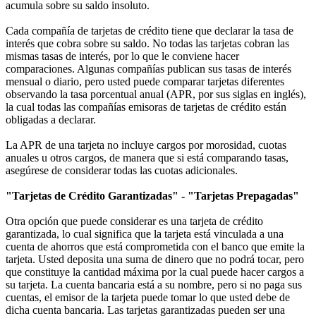
acumula sobre su saldo insoluto.
Cada compañía de tarjetas de crédito tiene que declarar la tasa de
interés que cobra sobre su saldo. No todas las tarjetas cobran las
mismas tasas de interés, por lo que le conviene hacer
comparaciones. Algunas compañías publican sus tasas de interés
mensual o diario, pero usted puede comparar tarjetas diferentes
observando la tasa porcentual anual (APR, por sus siglas en inglés),
la cual todas las compañías emisoras de tarjetas de crédito están
obligadas a declarar.
La APR de una tarjeta no incluye cargos por morosidad, cuotas
anuales u otros cargos, de manera que si está comparando tasas,
asegúrese de considerar todas las cuotas adicionales.
"Tarjetas de Crédito Garantizadas" - "Tarjetas Prepagadas"
Otra opción que puede considerar es una tarjeta de crédito
garantizada, lo cual significa que la tarjeta está vinculada a una
cuenta de ahorros que está comprometida con el banco que emite la
tarjeta. Usted deposita una suma de dinero que no podrá tocar, pero
que constituye la cantidad máxima por la cual puede hacer cargos a
su tarjeta. La cuenta bancaria está a su nombre, pero si no paga sus
cuentas, el emisor de la tarjeta puede tomar lo que usted debe de
dicha cuenta bancaria. Las tarjetas garantizadas pueden ser una