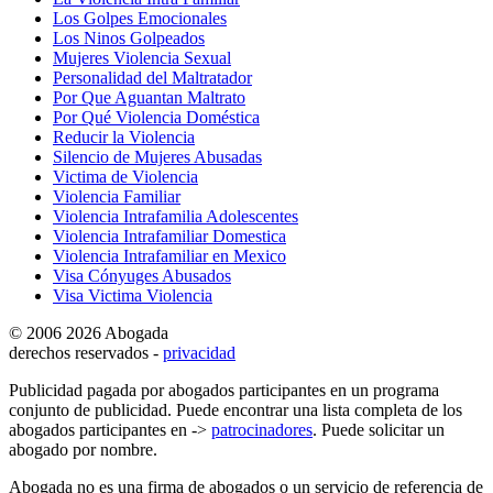
Los Golpes Emocionales
Los Ninos Golpeados
Mujeres Violencia Sexual
Personalidad del Maltratador
Por Que Aguantan Maltrato
Por Qué Violencia Doméstica
Reducir la Violencia
Silencio de Mujeres Abusadas
Victima de Violencia
Violencia Familiar
Violencia Intrafamilia Adolescentes
Violencia Intrafamiliar Domestica
Violencia Intrafamiliar en Mexico
Visa Cónyuges Abusados
Visa Victima Violencia
© 2006 2026 Abogada
derechos reservados -
privacidad
Publicidad pagada por abogados participantes en un programa
conjunto de publicidad. Puede encontrar una lista completa de los
abogados participantes en ->
patrocinadores
. Puede solicitar un
abogado por nombre.
Abogada no es una firma de abogados o un servicio de referencia de