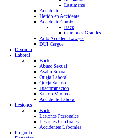
Lastimarse
Accidente
Herido en Accidente
Accidente Camion
Back
Camiones Grandes
Auto Accident Lawyer
DUI Cargos
Divorcio
Laboral
Back
Abuso Sexual
Asalto Sexual
Queja Laboral
Queja Salario
Discriminacion
Salario Minimo
Accidente Laboral
Lesiones
Back
Lesiones Personales
Lesiones Cerebrales
Accidentes Laborales
Pregunta