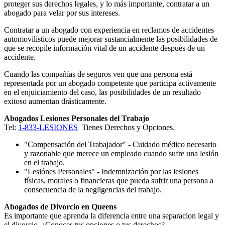
proteger sus derechos legales, y lo más importante, contratar a un
abogado para velar por sus intereses.
Contratar a un abogado con experiencia en reclamos de accidentes
automovilísticos puede mejorar sustancialmente las posibilidades de
que se recopile información vital de un accidente después de un
accidente.
Cuando las compañías de seguros ven que una persona está
representada por un abogado competente que participa activamente
en el enjuiciamiento del caso, las posibilidades de un resultado
exitoso aumentan drásticamente.
Abogados Lesiones Personales del Trabajo
Tel:
1-833-LESIONES
Tienes Derechos y Opciones.
"Compensación del Trabajador" - Cuidado médico necesario
y razonable que merece un empleado cuando sufre una lesión
en el trabajo.
"Lesiónes Personales" - Indemnización por las lesiones
físicas, morales o financieras que pueda sufrir una persona a
consecuencia de la negligencias del trabajo.
Abogados de Divorcio en Queens
Es importante que aprenda la diferencia entre una separacion legal y
el divorcio. ¿Conoces tus opciones o tus derechos?