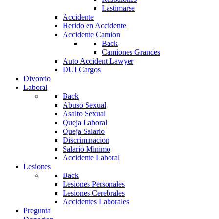
Lastimarse
Accidente
Herido en Accidente
Accidente Camion
Back
Camiones Grandes
Auto Accident Lawyer
DUI Cargos
Divorcio
Laboral
Back
Abuso Sexual
Asalto Sexual
Queja Laboral
Queja Salario
Discriminacion
Salario Minimo
Accidente Laboral
Lesiones
Back
Lesiones Personales
Lesiones Cerebrales
Accidentes Laborales
Pregunta