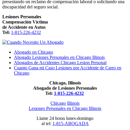
presentando un reclamo de compensación laboral o solicitando una
discapacidad del seguro social.
Lesiones Personales
Compensación Víctima
de Accidente en Autos
Tel:
1-815-226-4232
Abogado en Chicago
Abogado Lesiones Personales en Chicago Illinois
Abogados de Accidentes Chicago Lesion Personal
Cuanto Gana mi Caso Lesiones por Accidente de Carro en
Chicago
Chicago, Illinois
Abogado de Lesiones Personales
Tel:
1-815-226-4232
Chicago
Illinois
Lesiones Personales en Chicago Illinois
Llame 24 horas lunes-domingo
al tel:
1-815-ABOGADA