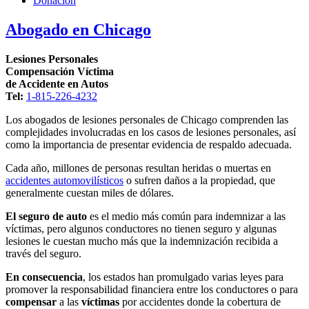
Donacion
Abogado en Chicago
Lesiones Personales
Compensación Víctima
de Accidente en Autos
Tel:
1-815-226-4232
Los abogados de lesiones personales de Chicago comprenden las
complejidades involucradas en los casos de lesiones personales, así
como la importancia de presentar evidencia de respaldo adecuada.
Cada año, millones de personas resultan heridas o muertas en
accidentes automovilísticos
o sufren daños a la propiedad, que
generalmente cuestan miles de dólares.
El seguro de auto
es el medio más común para indemnizar a las
víctimas, pero algunos conductores no tienen seguro y algunas
lesiones le cuestan mucho más que la indemnización recibida a
través del seguro.
En consecuencia
, los estados han promulgado varias leyes para
promover la responsabilidad financiera entre los conductores o para
compensar
a las
víctimas
por accidentes donde la cobertura de