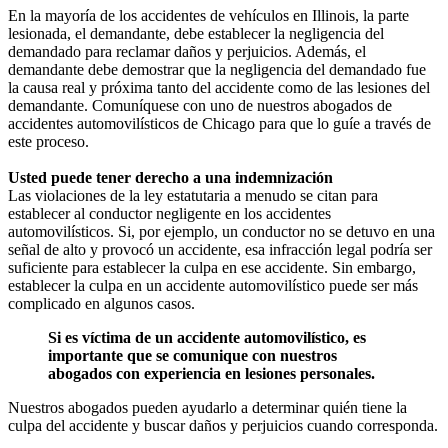
En la mayoría de los accidentes de vehículos en Illinois, la parte
lesionada, el demandante, debe establecer la negligencia del
demandado para reclamar daños y perjuicios. Además, el
demandante debe demostrar que la negligencia del demandado fue
la causa real y próxima tanto del accidente como de las lesiones del
demandante. Comuníquese con uno de nuestros abogados de
accidentes automovilísticos de Chicago para que lo guíe a través de
este proceso.
Usted puede tener derecho a una indemnización
Las violaciones de la ley estatutaria a menudo se citan para
establecer al conductor negligente en los accidentes
automovilísticos. Si, por ejemplo, un conductor no se detuvo en una
señal de alto y provocó un accidente, esa infracción legal podría ser
suficiente para establecer la culpa en ese accidente. Sin embargo,
establecer la culpa en un accidente automovilístico puede ser más
complicado en algunos casos.
Si es víctima de un accidente automovilístico, es
importante que se comunique con nuestros
abogados con experiencia en lesiones personales.
Nuestros abogados pueden ayudarlo a determinar quién tiene la
culpa del accidente y buscar daños y perjuicios cuando corresponda.