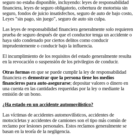
seguro no estaba disponible, incluyendo: leyes de responsabilidad
financiera, leyes de seguro obligatorio, cobertura de motorista sin
seguro, fondos de juicio insatisfechos, seguro de auto de bajo costo,
Leyes "sin pago, sin juego", seguro de auto sin culpa.
Las leyes de responsabilidad financiera generalmente solo requieren
prueba de seguro después de que el conductor tenga un accidente o
haya sido condenado por ciertos delitos como conducir
imprudentemente o conducir bajo la influencia.
El incumplimiento de los requisitos del estado generalmente resulta
en la revocación o suspensión de los privilegios de conducir.
Otras formas
en que se puede cumplir la ley de responsabilidad
financiera es
demostrar que la persona tiene los medios
financieros para auto-asegurarse
; depositar valores o dinero en
una cuenta en las cantidades requeridas por la ley o mediante la
emisión de un bono.
¿Ha estado en un accidente automovilístico?
Las víctimas de accidentes automovilísticos, accidentes de
motocicletas y accidentes de camiones son el tipo más común de
reclamo por lesiones personales. Estos reclamos generalmente se
basan en la teoría de la negligencia.