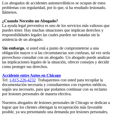
Los abogados de accidentes automovilísticos se ocupan de estos
problemas con regularidad, por lo que, si ha resultado lesionado,
llámenos.
¿Cuando Necesito un Abogado?
La ayuda legal preventiva es uno de los servicios más valiosos que
puedes tener. Hay muchas situaciones que implican derechos y
responsibilidades legales las cuales pueden ser tratadas sin la
asistencia de un abogado.
Sin embargo
, si usted está a punto de comprometerse a una
obligación mayor o si las circumstancias son confusas, tal vez sería
provechoso consultar con un abogado. Un abogado puede analizar
las implicaciones legales de la situación, ofrecer consejos y decidir
como proteger sus derechos.
Accidente entre Autos en Chicago
Tel:
1-815-226-4232
Trabajaremos con usted para recopilar la
documentación necesaria y consultaremos con expertos médicos,
según sea necesario, para que podamos continuar con su reclamo
por lesiones personales de manera efectiva.
Nuestros abogados de lesiones personales de Chicago se dedican a
lograr que los clientes obtengan la recuperación más favorable
posible, ya sea presentando una demanda por lesiones personales,