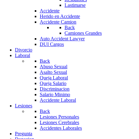
Lastimarse
Accidente
Herido en Accidente
Accidente Camion
Back
Camiones Grandes
Auto Accident Lawyer
DUI Cargos
Divorcio
Laboral
Back
Abuso Sexual
Asalto Sexual
Queja Laboral
Queja Salario
Discriminacion
Salario Minimo
Accidente Laboral
Lesiones
Back
Lesiones Personales
Lesiones Cerebrales
Accidentes Laborales
Pregunta