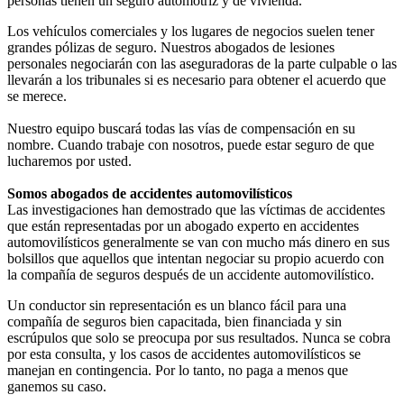
personas tienen un seguro automotriz y de vivienda.
Los vehículos comerciales y los lugares de negocios suelen tener
grandes pólizas de seguro. Nuestros abogados de lesiones
personales negociarán con las aseguradoras de la parte culpable o las
llevarán a los tribunales si es necesario para obtener el acuerdo que
se merece.
Nuestro equipo buscará todas las vías de compensación en su
nombre. Cuando trabaje con nosotros, puede estar seguro de que
lucharemos por usted.
Somos abogados de accidentes automovilísticos
Las investigaciones han demostrado que las víctimas de accidentes
que están representadas por un abogado experto en accidentes
automovilísticos generalmente se van con mucho más dinero en sus
bolsillos que aquellos que intentan negociar su propio acuerdo con
la compañía de seguros después de un accidente automovilístico.
Un conductor sin representación es un blanco fácil para una
compañía de seguros bien capacitada, bien financiada y sin
escrúpulos que solo se preocupa por sus resultados. Nunca se cobra
por esta consulta, y los casos de accidentes automovilísticos se
manejan en contingencia. Por lo tanto, no paga a menos que
ganemos su caso.