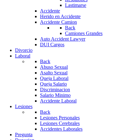
Lastimarse
Accidente
Herido en Accidente
Accidente Camion
Back
Camiones Grandes
Auto Accident Lawyer
DUI Cargos
Divorcio
Laboral
Back
Abuso Sexual
Asalto Sexual
Queja Laboral
Queja Salario
Discriminacion
Salario Minimo
Accidente Laboral
Lesiones
Back
Lesiones Personales
Lesiones Cerebrales
Accidentes Laborales
Pregunta