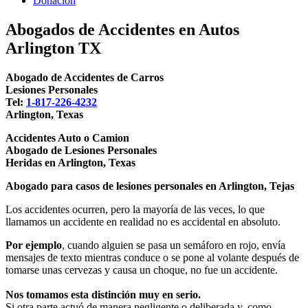
Donacion
Abogados de Accidentes en Autos
Arlington TX
Abogado de Accidentes de Carros
Lesiones Personales
Tel:
1-817-226-4232
Arlington, Texas
Accidentes Auto o Camion
Abogado de Lesiones Personales
Heridas en Arlington, Texas
Abogado para casos de lesiones personales en Arlington, Tejas
Los accidentes ocurren, pero la mayoría de las veces, lo que
llamamos un accidente en realidad no es accidental en absoluto.
Por ejemplo
, cuando alguien se pasa un semáforo en rojo, envía
mensajes de texto mientras conduce o se pone al volante después de
tomarse unas cervezas y causa un choque, no fue un accidente.
Nos tomamos esta distinción muy en serio.
Si otra parte actuó de manera negligente o deliberada y, como