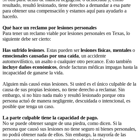
resultado, resultó lesionado, tiene derecho a demandar a esa parte
para obtener una compensación y estamos aquí para ayudarlo a
hacerlo.
Qué hace un reclamo por lesiones personales
Para tener un reclamo viable por lesiones personales en Texas, lo
siguiente debe ser cierto:
Has sufrido lesiones
. Estas pueden ser
lesiones físicas
,
mentales
o
emocionales causadas por una caída
, un accidente
automovilístico, un asalto o cualquier otro percance. Esto también
incluye daños económicos
, desde facturas médicas impagas hasta la
incapacidad de ganarse la vida.
Alguien más causó estas lesiones. Si usted es el único culpable de la
causa de sus propias lesiones, no tiene derecho a reclamar. Sin
embargo, si no hizo nada malo y resultó lesionado porque otra
persona actuó de manera negligente, descuidada o intencional, es
posible que tenga un caso.
La parte culpable tiene la capacidad de pago.
No se puede obtener sangre de una piedra, como dicen. Si la
persona que causó sus lesiones no tiene seguro ni bienes personales,
no podrá obtener nada de ellos. Sin embargo, la mayoría de las