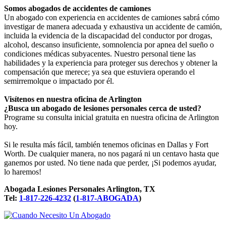
Somos abogados de accidentes de camiones
Un abogado con experiencia en accidentes de camiones sabrá cómo
investigar de manera adecuada y exhaustiva un accidente de camión,
incluida la evidencia de la discapacidad del conductor por drogas,
alcohol, descanso insuficiente, somnolencia por apnea del sueño o
condiciones médicas subyacentes. Nuestro personal tiene las
habilidades y la experiencia para proteger sus derechos y obtener la
compensación que merece; ya sea que estuviera operando el
semirremolque o impactado por él.
Visítenos en nuestra oficina de Arlington
¿Busca un abogado de lesiones personales cerca de usted?
Programe su consulta inicial gratuita en nuestra oficina de Arlington
hoy.
Si le resulta más fácil, también tenemos oficinas en Dallas y Fort
Worth. De cualquier manera, no nos pagará ni un centavo hasta que
ganemos por usted. No tiene nada que perder, ¡Si podemos ayudar,
lo haremos!
Abogada Lesiones Personales Arlington, TX
Tel:
1-817-226-4232
(
1-817-ABOGADA
)