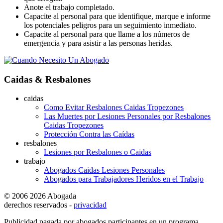
Anote el trabajo completado.
Capacite al personal para que identifique, marque e informe
los potenciales peligros para un seguimiento inmediato.
Capacite al personal para que llame a los números de
emergencia y para asistir a las personas heridas.
Caidas & Resbalones
caidas
Como Evitar Resbalones Caidas Tropezones
Las Muertes por Lesiones Personales por Resbalones
Caidas Tropezones
Protección Contra las Caídas
resbalones
Lesiones por Resbalones o Caidas
trabajo
Abogados Caidas Lesiones Personales
Abogados para Trabajadores Heridos en el Trabajo
© 2006 2026 Abogada
derechos reservados -
privacidad
Publicidad pagada por abogados participantes en un programa