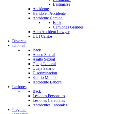
Lastimarse
Accidente
Herido en Accidente
Accidente Camion
Back
Camiones Grandes
Auto Accident Lawyer
DUI Cargos
Divorcio
Laboral
Back
Abuso Sexual
Asalto Sexual
Queja Laboral
Queja Salario
Discriminacion
Salario Minimo
Accidente Laboral
Lesiones
Back
Lesiones Personales
Lesiones Cerebrales
Accidentes Laborales
Pregunta