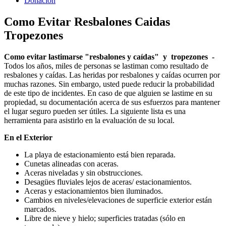
Donacion
Como Evitar Resbalones Caidas
Tropezones
Como evitar lastimarse "resbalones y caídas" y tropezones -
Todos los años, miles de personas se lastiman como resultado de
resbalones y caídas. Las heridas por resbalones y caídas ocurren por
muchas razones. Sin embargo, usted puede reducir la probabilidad
de este tipo de incidentes. En caso de que alguien se lastime en su
propiedad, su documentación acerca de sus esfuerzos para mantener
el lugar seguro pueden ser útiles. La siguiente lista es una
herramienta para asistirlo en la evaluación de su local.
En el Exterior
La playa de estacionamiento está bien reparada.
Cunetas alineadas con aceras.
Aceras niveladas y sin obstrucciones.
Desagües fluviales lejos de aceras/ estacionamientos.
Aceras y estacionamientos bien iluminados.
Cambios en niveles/elevaciones de superficie exterior están
marcados.
Libre de nieve y hielo; superficies tratadas (sólo en