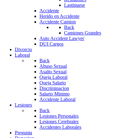
Lastimarse
Accidente
Herido en Accidente
Accidente Camion
Back
Camiones Grandes
Auto Accident Lawyer
DUI Cargos
Divorcio
Laboral
Back
Abuso Sexual
Asalto Sexual
Queja Laboral
Queja Salario
Discriminacion
Salario Minimo
Accidente Laboral
Lesiones
Back
Lesiones Personales
Lesiones Cerebrales
Accidentes Laborales
Pregunta