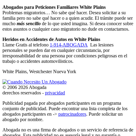
Abogados para Peticiones Familiares White Plains
Problemas migratorios… No sabe qué hacer. Desea solicitar a su
familia pero no sabe qué hacer o a quien acudir. El trámite puede ser
mucho
más sencillo
de lo que usted imagina. Si desea conocer sobre
estos asuntos o cualquier caso migratorio no dude en contactarnos.
Heridos en Accidentes de Autos en White Plains
Llame Gratis al telefono
1-914-ABOGADA
Las lesiones
personales se pueden dar en cualquier circunstancia, por
irresponsabilidad de una persona por condiciones peligrosas en el
trabajo o accidentes automovilisticos.
White Plains, Westchester Nueva York
© 2006 2026 Abogada
derechos reservados -
privacidad
Publicidad pagada por abogados participantes en un programa
conjunto de publicidad. Puede encontrar una lista completa de los
abogados participantes en ->
patrocinadores
. Puede solicitar un
abogado por nombre.
Abogada no es una firma de abogados o un servicio de referencia de
abogados. Esta publicidad no es asesoría legal y no garantía o