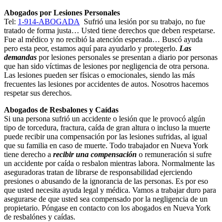
Abogados por Lesiones Personales
Tel:
1-914-ABOGADA
Sufrió una lesión por su trabajo, no fue
tratado de forma justa… Usted tiene derechos que deben respetarse.
Fue al médico y no recibió la atención esperada… Buscó ayuda
pero esta peor, estamos aquí para ayudarlo y protegerlo.
Las
demandas
por lesiones personales se presentan a diario por personas
que han sido víctimas de lesiones por negligencia de otra persona.
Las lesiones pueden ser físicas o emocionales, siendo las más
frecuentes las lesiones por accidentes de autos. Nosotros hacemos
respetar sus derechos.
Abogados de Resbalones y Caídas
Si una persona sufrió un accidente o lesión que le provocó algún
tipo de torcedura, fractura, caída de gran altura o incluso la muerte
puede recibir una compensación por las lesiones sufridas, al igual
que su familia en caso de muerte. Todo trabajador en Nueva York
tiene derecho a
recibir una compensación
o remuneración si sufre
un accidente por caída o resbalon mientras labora. Normalmente las
aseguradoras tratan de librarse de responsabilidad ejerciendo
presiones o abusando de la ignorancia de las personas. Es por eso
que usted necesita ayuda legal y médica. Vamos a trabajar duro para
asegurarse de que usted sea compensado por la negligencia de un
propietario. Póngase en contacto con los abogados en Nueva York
de resbalónes y caídas.