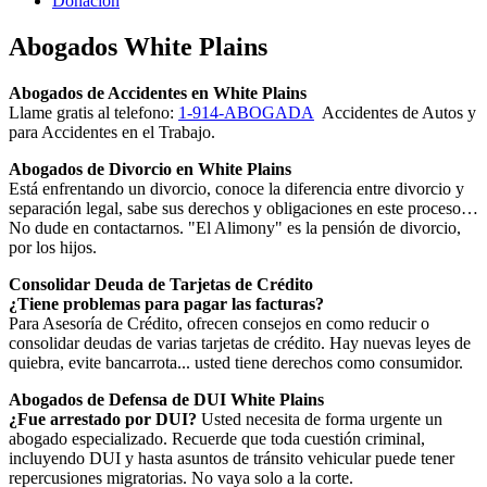
Donacion
Abogados White Plains
Abogados de Accidentes en White Plains
Llame gratis al telefono:
1-914-ABOGADA
Accidentes de Autos y
para Accidentes en el Trabajo.
Abogados de Divorcio en White Plains
Está enfrentando un divorcio, conoce la diferencia entre divorcio y
separación legal, sabe sus derechos y obligaciones en este proceso…
No dude en contactarnos. "El Alimony" es la pensión de divorcio,
por los hijos.
Consolidar Deuda de Tarjetas de Crédito
¿Tiene problemas para pagar las facturas?
Para Asesoría de Crédito, ofrecen consejos en como reducir o
consolidar deudas de varias tarjetas de crédito. Hay nuevas leyes de
quiebra, evite bancarrota... usted tiene derechos como consumidor.
Abogados de Defensa de DUI White Plains
¿Fue arrestado por DUI?
Usted necesita de forma urgente un
abogado especializado. Recuerde que toda cuestión criminal,
incluyendo DUI y hasta asuntos de tránsito vehicular puede tener
repercusiones migratorias. No vaya solo a la corte.