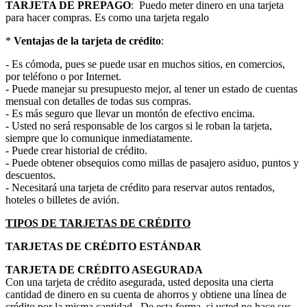
TARJETA DE PREPAGO
: Puedo meter dinero en una tarjeta
para hacer compras. Es como una tarjeta regalo
*
Ventajas de la tarjeta de crédito
:
- Es cómoda, pues se puede usar en muchos sitios, en comercios,
por teléfono o por Internet.
- Puede manejar su presupuesto mejor, al tener un estado de cuentas
mensual con detalles de todas sus compras.
- Es más seguro que llevar un montón de efectivo encima.
- Usted no será responsable de los cargos si le roban la tarjeta,
siempre que lo comunique inmediatamente.
- Puede crear historial de crédito.
- Puede obtener obsequios como millas de pasajero asiduo, puntos y
descuentos.
- Necesitará una tarjeta de crédito para reservar autos rentados,
hoteles o billetes de avión.
TIPOS DE TARJETAS DE CRÉDITO
TARJETAS DE CRÉDITO ESTÁNDAR
TARJETA DE CRÉDITO ASEGURADA
Con una tarjeta de crédito asegurada, usted deposita una cierta
cantidad de dinero en su cuenta de ahorros y obtiene una línea de
crédito por la misma cantidad. De esta forma, si usted no hace sus