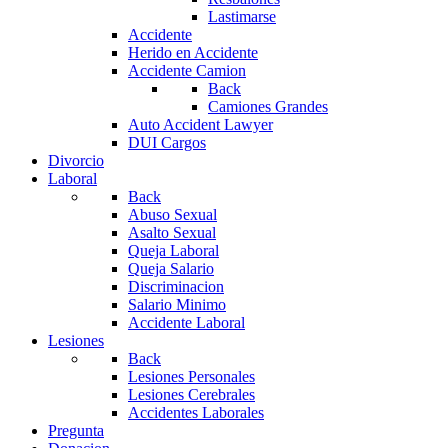
Lastimarse
Accidente
Herido en Accidente
Accidente Camion
Back
Camiones Grandes
Auto Accident Lawyer
DUI Cargos
Divorcio
Laboral
Back
Abuso Sexual
Asalto Sexual
Queja Laboral
Queja Salario
Discriminacion
Salario Minimo
Accidente Laboral
Lesiones
Back
Lesiones Personales
Lesiones Cerebrales
Accidentes Laborales
Pregunta