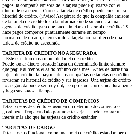
pagos, la compañía emisora de la tarjeta puede quedarse con el
dinero de esa cuenta. Con esta tarjeta de crédito puede construir su
historial de crédito. (¡Aviso! Asegúrese de que la compañía emisora
de la tarjeta de crédito le da la información de su cuenta a una
agencia de crédito, para que pueda iniciar su historial de crédito.) Si
hace pagos completos puntualmente durante un tiempo,
normalmente un año, el emisor de la tarjeta podría ofrecerle una
tarjeta de crédito no asegurada.
TARJETA DE CRÉDITO NO ASEGURADA
– Este es el tipo más común de tarjeta de crédito.
Puede tomar dinero prestado hasta un determinado límite siempre
que pague al menos el saldo mínimo cada mes. Antes de darle una
tarjeta de crédito, la mayoría de las compañías de tarjetas de crédito
revisarán su historial de crédito y sus ingresos. Una tarjeta de crédito
no asegurada puede ser muy útil, siempre que la use cuidadosamente
y haga sus pagos a tiempo
TARJETAS DE CRÉDITO DE COMERCIOS
Estas tarjetas de crédito se usan en un determinado comercio o
gasolinera. Tenga cuidado porque estastarjetas suelen cobrar un
interés más alto que las tarjetas de crédito estándar.
TARJETAS DE CARGO
Estas tarjetas funcionan como una tarjeta de crédito estándar, pero