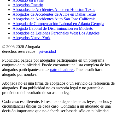
Abogado en Irvine
Abogados Ontario
Abogados de Accidentes Autos en Houston Texas
Abogados de Accidentes de Autos en Dallas Texas
Abogados de Accidentes Auto San Jose California
Abogada de Compensación Laboral en Atlanta Georgia
Abogado Laboral de Discriminacion en Modesto
Abogados de Lesiones Personales West Los Angeles
Abogados Nueva York
© 2006 2026 Abogada
derechos reservados -
privacidad
Publicidad pagada por abogados participantes en un programa
conjunto de publicidad. Puede encontrar una lista completa de los
abogados participantes en ->
patrocinadores
. Puede solicitar un
abogado por nombre.
Abogada no es una firma de abogados o un servicio de referencia de
abogados. Esta publicidad no es asesoría legal y no garantía o
pronóstico del resultado de su asunto legal.
Cada caso es diferente. El resultado depende de las leyes, hechos y
circunstancias únicas de cada caso. Contratar a un abogado es una
decisión importante que no debería ser basada sólo en publicidad.