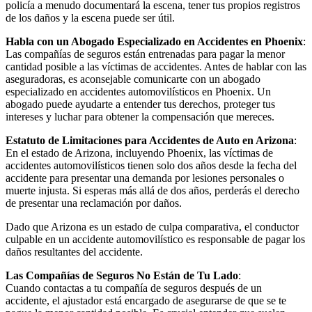
policía a menudo documentará la escena, tener tus propios registros
de los daños y la escena puede ser útil.
Habla con un Abogado Especializado en Accidentes en Phoenix
:
Las compañías de seguros están entrenadas para pagar la menor
cantidad posible a las víctimas de accidentes. Antes de hablar con las
aseguradoras, es aconsejable comunicarte con un abogado
especializado en accidentes automovilísticos en Phoenix. Un
abogado puede ayudarte a entender tus derechos, proteger tus
intereses y luchar para obtener la compensación que mereces.
Estatuto de Limitaciones para Accidentes de Auto en Arizona
:
En el estado de Arizona, incluyendo Phoenix, las víctimas de
accidentes automovilísticos tienen solo dos años desde la fecha del
accidente para presentar una demanda por lesiones personales o
muerte injusta. Si esperas más allá de dos años, perderás el derecho
de presentar una reclamación por daños.
Dado que Arizona es un estado de culpa comparativa, el conductor
culpable en un accidente automovilístico es responsable de pagar los
daños resultantes del accidente.
Las Compañías de Seguros No Están de Tu Lado
:
Cuando contactas a tu compañía de seguros después de un
accidente, el ajustador está encargado de asegurarse de que se te