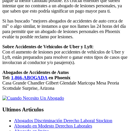
pague la menor cantidad posible. Es crucial entender que suelen
intentar que no contrates a un abogado de lesiones personales, ya
que saben que esto podría significar un pago mayor para ti.
Si has buscado "mejores abogados de accidentes de auto cerca de
mí" o algo similar, te instamos a que nos llames las 24 horas del día
para permitir que un abogado de lesiones personales en Phoenix
evalúe tu posible reclamo por lesiones.
Sobre Accidentes de Vehículos de Uber y Lyft
:
Con el aumento de lesiones por accidentes de vehículos de Uber y
Lyft, están preparados para resolver o ganar estos tipos de casos que
involucran al conductor y/o pasajero(s).
Abogados de Accidentes de Autos
Tel:
1-866-ABOGADA
en Phoenix
Casa Grande Chandler Gilbert Glendale Maricopa Mesa Peoria
Scottsdale Surprise, Arizona
Ultimos Articulos
Abogados Discriminación Derecho Laboral Stockton
Abogado en Modesto Derechos Laborales