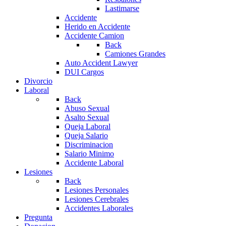
Lastimarse
Accidente
Herido en Accidente
Accidente Camion
Back
Camiones Grandes
Auto Accident Lawyer
DUI Cargos
Divorcio
Laboral
Back
Abuso Sexual
Asalto Sexual
Queja Laboral
Queja Salario
Discriminacion
Salario Minimo
Accidente Laboral
Lesiones
Back
Lesiones Personales
Lesiones Cerebrales
Accidentes Laborales
Pregunta