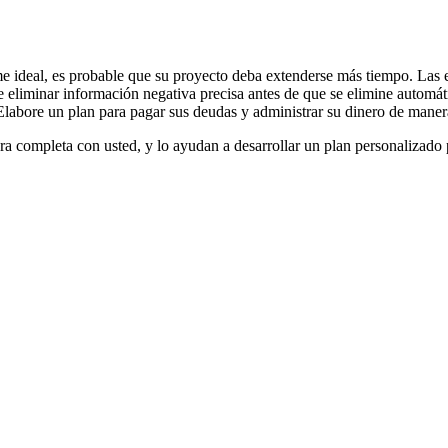
rme ideal, es probable que su proyecto deba extenderse más tiempo. Las e
ible eliminar información negativa precisa antes de que se elimine autom
Elabore un plan para pagar sus deudas y administrar su dinero de manera
era completa con usted, y lo ayudan a desarrollar un plan personalizado