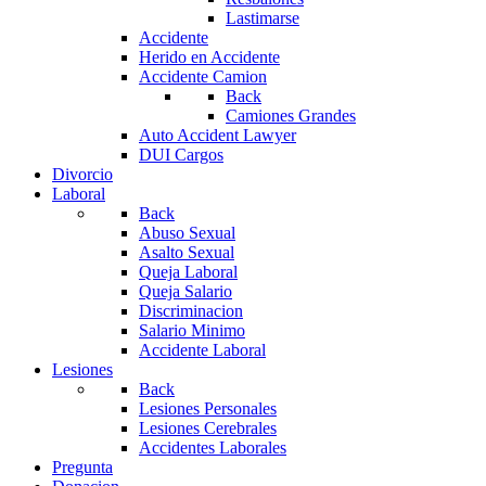
Lastimarse
Accidente
Herido en Accidente
Accidente Camion
Back
Camiones Grandes
Auto Accident Lawyer
DUI Cargos
Divorcio
Laboral
Back
Abuso Sexual
Asalto Sexual
Queja Laboral
Queja Salario
Discriminacion
Salario Minimo
Accidente Laboral
Lesiones
Back
Lesiones Personales
Lesiones Cerebrales
Accidentes Laborales
Pregunta