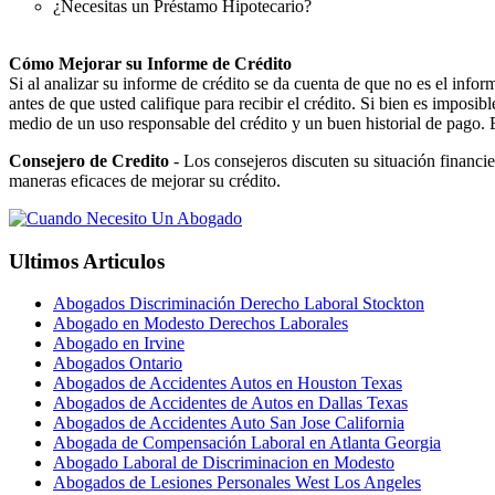
¿Necesitas un Préstamo Hipotecario?
Cómo Mejorar su Informe de Crédito
Si al analizar su informe de crédito se da cuenta de que no es el info
antes de que usted califique para recibir el crédito. Si bien es impos
medio de un uso responsable del crédito y un buen historial de pago. 
Consejero de Credito
- Los consejeros discuten su situación financi
maneras eficaces de mejorar su crédito.
Ultimos Articulos
Abogados Discriminación Derecho Laboral Stockton
Abogado en Modesto Derechos Laborales
Abogado en Irvine
Abogados Ontario
Abogados de Accidentes Autos en Houston Texas
Abogados de Accidentes de Autos en Dallas Texas
Abogados de Accidentes Auto San Jose California
Abogada de Compensación Laboral en Atlanta Georgia
Abogado Laboral de Discriminacion en Modesto
Abogados de Lesiones Personales West Los Angeles