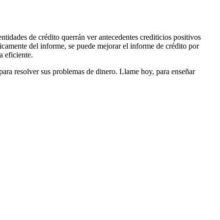
ntidades de crédito querrán ver antecedentes crediticios positivos
áticamente del informe, se puede mejorar el informe de crédito por
 eficiente.
 para resolver sus problemas de dinero. Llame hoy, para enseñar