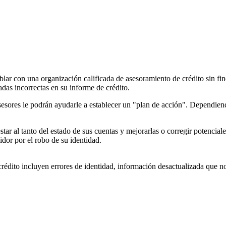
lar con una organización calificada de asesoramiento de crédito sin fine
adas incorrectas en su informe de crédito.
sesores le podrán ayudarle a establecer un "plan de acción". Dependien
star al tanto del estado de sus cuentas y mejorarlas o corregir potencial
dor por el robo de su identidad.
crédito incluyen errores de identidad, información desactualizada que no