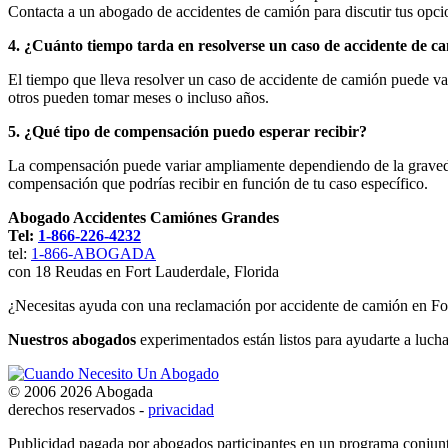
Contacta a un abogado de accidentes de camión para discutir tus opcio
4. ¿Cuánto tiempo tarda en resolverse un caso de accidente de c
El tiempo que lleva resolver un caso de accidente de camión puede var
otros pueden tomar meses o incluso años.
5. ¿Qué tipo de compensación puedo esperar recibir?
La compensación puede variar ampliamente dependiendo de la gravedad 
compensación que podrías recibir en función de tu caso específico.
Abogado Accidentes Camiónes Grandes
Tel:
1-866-226-4232
tel:
1-866-ABOGADA
con 18 Reudas en Fort Lauderdale, Florida
¿Necesitas ayuda con una reclamación por accidente de camión en Fo
Nuestros abogados
experimentados están listos para ayudarte a luchar
© 2006 2026 Abogada
derechos reservados -
privacidad
Publicidad pagada por abogados participantes en un programa conjunto