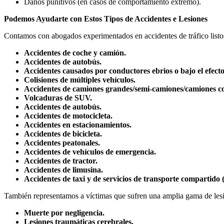
Daños punitivos (en casos de comportamiento extremo).
Podemos Ayudarte con Estos Tipos de Accidentes e Lesiones
Contamos con abogados experimentados en accidentes de tráfico listos 
Accidentes de coche y camión.
Accidentes de autobús.
Accidentes causados por conductores ebrios o bajo el efect
Colisiones de múltiples vehículos.
Accidentes de camiones grandes/semi-camiones/camiones co
Volcaduras de SUV.
Accidentes de autobús.
Accidentes de motocicleta.
Accidentes en estacionamientos.
Accidentes de bicicleta.
Accidentes peatonales.
Accidentes de vehículos de emergencia.
Accidentes de tractor.
Accidentes de limusina.
Accidentes de taxi y de servicios de transporte compartido (U
También representamos a víctimas que sufren una amplia gama de lesio
Muerte por negligencia.
Lesiones traumáticas cerebrales.