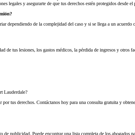
nes legales y asegurarte de que tus derechos estén protegidos desde el 
amión?
iar dependiendo de la complejidad del caso y si se llega a un acuerdo o
de tus lesiones, los gastos médicos, la pérdida de ingresos y otros fac
rt Lauderdale?
 por tus derechos. Contáctanos hoy para una consulta gratuita y obtener 
 de publicidad. Puede encontrar una lista completa de los abogados pa