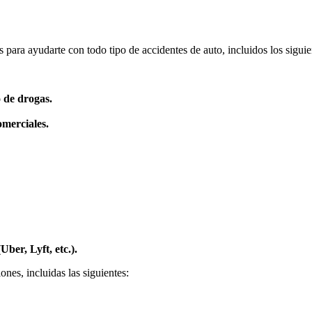
para ayudarte con todo tipo de accidentes de auto, incluidos los siguie
o de drogas.
merciales.
ber, Lyft, etc.).
nes, incluidas las siguientes: