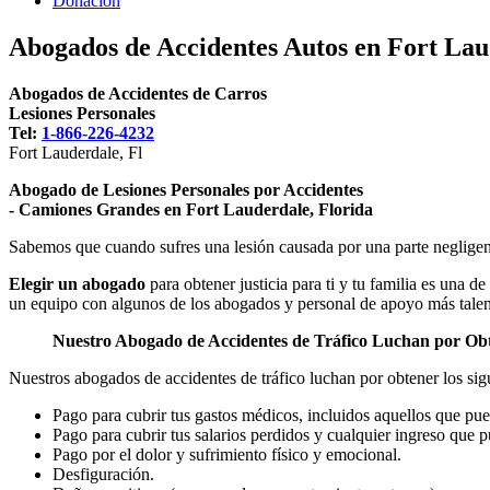
Donacion
Abogados de Accidentes Autos en Fort Lau
Abogados de Accidentes de Carros
Lesiones Personales
Tel:
1-866-226-4232
Fort Lauderdale, Fl
Abogado de Lesiones Personales por Accidentes
- Camiones Grandes en Fort Lauderdale, Florida
Sabemos que cuando sufres una lesión causada por una parte negligent
Elegir un abogado
para obtener justicia para ti y tu familia es una
un equipo con algunos de los abogados y personal de apoyo más talen
Nuestro Abogado de Accidentes de Tráfico
Luchan por Obt
Nuestros abogados de accidentes de tráfico luchan por obtener los sig
Pago para cubrir tus gastos médicos, incluidos aquellos que pued
Pago para cubrir tus salarios perdidos y cualquier ingreso que p
Pago por el dolor y sufrimiento físico y emocional.
Desfiguración.