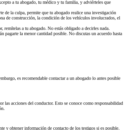
xcepto a tu abogado, tu médico y tu familia, y adviérteles que
te de la culpa, permite que tu abogado realice una investigación
zona de construcción, la condición de los vehículos involucrados, el
or, remítelas a tu abogado. No estás obligado a decirles nada.
rán pagarte la menor cantidad posible. No discutas un acuerdo hasta
n embargo, es recomendable contactar a un abogado lo antes posible
or las acciones del conductor. Esto se conoce como responsabilidad
ón.
e y obtener información de contacto de los testigos si es posible.