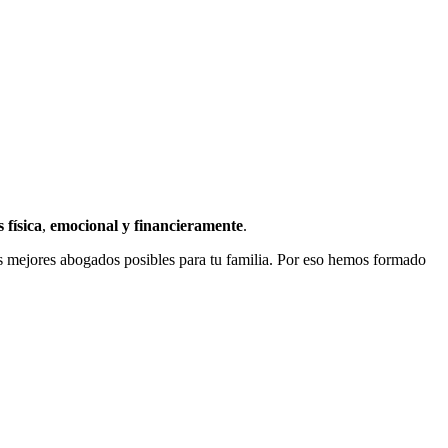
física
,
emocional y financieramente
.
los mejores abogados posibles para tu familia. Por eso hemos formado