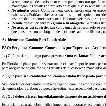
la otra parte puede usarlo en tu contra para demostrar que fuist
mantengan los detalles en privado hasta que el caso se resuelva.
No admitas culpa
: Como se mencionó anteriormente, es importa
exhaustiva. Podrían haber otros factores que ni siquiera consider
historial del otro conductor y más. Nosotros velamos por tus mej
Remite cualquier otra pregunta a tu abogado
: Si recibes ll
No aceptes un acuerdo
: Las compañías de seguros solo se pre
que consultes con tu abogado de accidentes automovilísticos, 
Accidente con Camión Fort Lauderdale
FAQ: Preguntas Comunes Contestadas por Expertos en Accident
1. ¿Cuánto tiempo tengo para presentar una reclamación por ac
En Florida, el plazo para presentar una reclamación por lesiones pers
para asegurarse de que todos los detalles de tu caso sean manejados 
2. ¿Qué pasa si el conductor del camión estaba trabajando para
Si el conductor del camión estaba trabajando para una empresa en el 
del empleador. Tu abogado puede investigar este aspecto del caso para
3. ¿Qué debería hacer inmediatamente después de un accidente 
Es crucial buscar atención médica inmediata y reportar el accidente a 