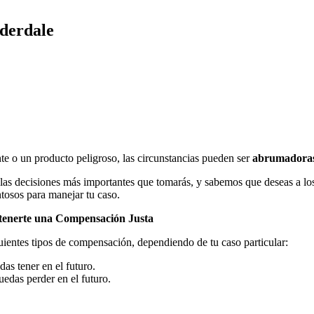
derdale
e o un producto peligroso, las circunstancias pueden ser
abrumadoras 
 de las decisiones más importantes que tomarás, y sabemos que deseas a 
tosos para manejar tu caso.
enerte una Compensación Justa
uientes tipos de compensación, dependiendo de tu caso particular:
as tener en el futuro.
uedas perder en el futuro.