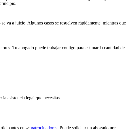
principio.
 se va a juicio. Algunos casos se resuelven rápidamente, mientras que
tores. Tu abogado puede trabajar contigo para estimar la cantidad de
la asistencia legal que necesitas.
rticipantes en ->
patrocinadores
. Puede solicitar un abogado por