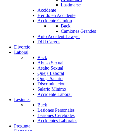
Lastimarse
Accidente
Herido en Accidente
Accidente Camion
Back
Camiones Grandes
Auto Accident Lawyer
DUI Cargos
Divorcio
Laboral
Back
Abuso Sexual
Asalto Sexual
Queja Laboral
Queja Salario
Discriminacion
Salario Minimo
Accidente Laboral
Lesiones
Back
Lesiones Personales
Lesiones Cerebrales
Accidentes Laborales
Pregunta