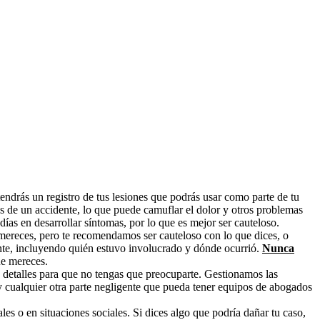
endrás un registro de tus lesiones que podrás usar como parte de tu
s de un accidente, lo que puede camuflar el dolor y otros problemas
días en desarrollar síntomas, por lo que es mejor ser cauteloso.
mereces, pero te recomendamos ser cauteloso con lo que dices, o
ente, incluyendo quién estuvo involucrado y dónde ocurrió.
Nunca
ue mereces.
s detalles para que no tengas que preocuparte. Gestionamos las
y cualquier otra parte negligente que pueda tener equipos de abogados
es o en situaciones sociales. Si dices algo que podría dañar tu caso,