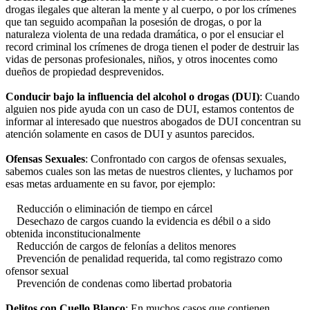
drogas ilegales que alteran la mente y al cuerpo, o por los crímenes
que tan seguido acompañan la posesión de drogas, o por la
naturaleza violenta de una redada dramática, o por el ensuciar el
record criminal los crímenes de droga tienen el poder de destruir las
vidas de personas profesionales, niños, y otros inocentes como
dueños de propiedad desprevenidos.
Conducir bajo la influencia del alcohol o drogas (DUI)
: Cuando
alguien nos pide ayuda con un caso de DUI, estamos contentos de
informar al interesado que nuestros abogados de DUI concentran su
atención solamente en casos de DUI y asuntos parecidos.
Ofensas Sexuales
: Confrontado con cargos de ofensas sexuales,
sabemos cuales son las metas de nuestros clientes, y luchamos por
esas metas arduamente en su favor, por ejemplo:
Reducción o eliminación de tiempo en cárcel
Desechazo de cargos cuando la evidencia es débil o a sido
obtenida inconstitucionalmente
Reducción de cargos de felonías a delitos menores
Prevención de penalidad requerida, tal como registrazo como
ofensor sexual
Prevención de condenas como libertad probatoria
Delitos con Cuello Blanco
: En muchos casos que contienen