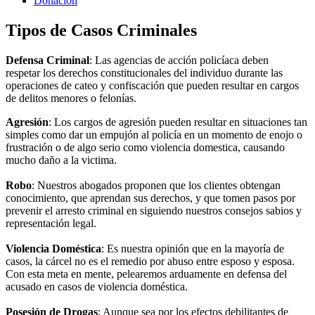
Donacion
Tipos de Casos Criminales
Defensa Criminal
: Las agencias de acción policíaca deben
respetar los derechos constitucionales del individuo durante las
operaciones de cateo y confiscación que pueden resultar en cargos
de delitos menores o felonías.
Agresión
: Los cargos de agresión pueden resultar en situaciones tan
simples como dar un empujón al policía en un momento de enojo o
frustración o de algo serio como violencia domestica, causando
mucho daño a la victima.
Robo
: Nuestros abogados proponen que los clientes obtengan
conocimiento, que aprendan sus derechos, y que tomen pasos por
prevenir el arresto criminal en siguiendo nuestros consejos sabios y
representación legal.
Violencia Doméstica
: Es nuestra opinión que en la mayoría de
casos, la cárcel no es el remedio por abuso entre esposo y esposa.
Con esta meta en mente, pelearemos arduamente en defensa del
acusado en casos de violencia doméstica.
Posesión de Drogas
: Aunque sea por los efectos debilitantes de