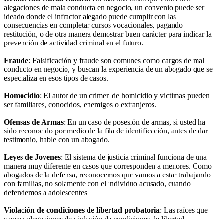
alegaciones de mala conducta en negocio, un convenio puede ser
ideado donde el infractor alegado puede cumplir con las
consecuencias en completar cursos vocacionales, pagando
restitución, o de otra manera demostrar buen carácter para indicar la
prevención de actividad criminal en el futuro.
Fraude
: Falsificación y fraude son comunes como cargos de mal
conducto en negocio, y buscan la experiencia de un abogado que se
especializa en esos tipos de casos.
Homocidio
: El autor de un crimen de homicidio y victimas pueden
ser familiares, conocidos, enemigos o extranjeros.
Ofensas de Armas
: En un caso de posesión de armas, si usted ha
sido reconocido por medio de la fila de identificación, antes de dar
testimonio, hable con un abogado.
Leyes de Jovenes
: El sistema de justicia criminal funciona de una
manera muy diferente en casos que corresponden a menores. Como
abogados de la defensa, reconocemos que vamos a estar trabajando
con familias, no solamente con el individuo acusado, cuando
defendemos a adolescentes.
Violación de condiciones de libertad probatoria
: Las raíces que
causan alegaciones de violación de condiciones de libertad