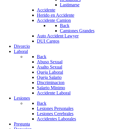
Lastimarse
Accidente
Herido en Accidente
Accidente Camion
Back
Camiones Grandes
Auto Accident Lawyer
DUI Cargos
Divorcio
Laboral
Back
Abuso Sexual
Asalto Sexual
Queja Laboral
Queja Salario
Discriminacion
Salario Minimo
Accidente Laboral
Lesiones
Back
Lesiones Personales
Lesiones Cerebrales
Accidentes Laborales
Pregunta