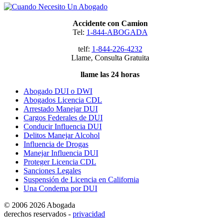
Accidente con Camion
Tel:
1-844-ABOGADA
telf:
1-844-226-4232
Llame, Consulta Gratuita
llame las 24 horas
Abogado DUI o DWI
Abogados Licencia CDL
Arrestado Manejar DUI
Cargos Federales de DUI
Conducir Influencia DUI
Delitos Manejar Alcohol
Influencia de Drogas
Manejar Influencia DUI
Proteger Licencia CDL
Sanciones Legales
Suspensión de Licencia en California
Una Condema por DUI
© 2006 2026 Abogada
derechos reservados -
privacidad