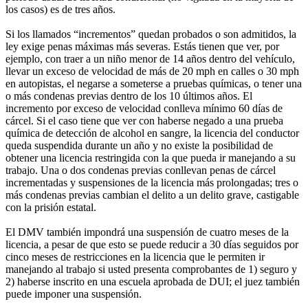
los casos) es de tres años.
Si los llamados “incrementos” quedan probados o son admitidos, la
ley exige penas máximas más severas. Estás tienen que ver, por
ejemplo, con traer a un niño menor de 14 años dentro del vehículo,
llevar un exceso de velocidad de más de 20 mph en calles o 30 mph
en autopistas, el negarse a someterse a pruebas químicas, o tener una
o más condenas previas dentro de los 10 últimos años. El
incremento por exceso de velocidad conlleva mínimo 60 días de
cárcel. Si el caso tiene que ver con haberse negado a una prueba
química de detección de alcohol en sangre, la licencia del conductor
queda suspendida durante un año y no existe la posibilidad de
obtener una licencia restringida con la que pueda ir manejando a su
trabajo. Una o dos condenas previas conllevan penas de cárcel
incrementadas y suspensiones de la licencia más prolongadas; tres o
más condenas previas cambian el delito a un delito grave, castigable
con la prisión estatal.
El DMV también impondrá una suspensión de cuatro meses de la
licencia, a pesar de que esto se puede reducir a 30 días seguidos por
cinco meses de restricciones en la licencia que le permiten ir
manejando al trabajo si usted presenta comprobantes de 1) seguro y
2) haberse inscrito en una escuela aprobada de DUI; el juez también
puede imponer una suspensión.