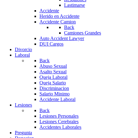
Lastimarse
Accidente
Herido en Accidente
Accidente Camion
Back
Camiones Grandes
Auto Accident Lawyer
DUI Cargos
Divorcio
Laboral
Back
Abuso Sexual
Asalto Sexual
Queja Laboral
Queja Salario
Discriminacion
Salario Minimo
Accidente Laboral
Lesiones
Back
Lesiones Personales
Lesiones Cerebrales
Accidentes Laborales
Pregunta