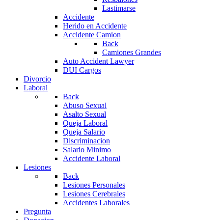
Lastimarse
Accidente
Herido en Accidente
Accidente Camion
Back
Camiones Grandes
Auto Accident Lawyer
DUI Cargos
Divorcio
Laboral
Back
Abuso Sexual
Asalto Sexual
Queja Laboral
Queja Salario
Discriminacion
Salario Minimo
Accidente Laboral
Lesiones
Back
Lesiones Personales
Lesiones Cerebrales
Accidentes Laborales
Pregunta