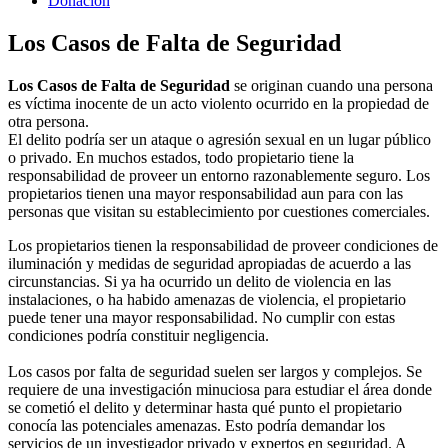
Donacion
Los Casos de Falta de Seguridad
Los Casos de Falta de Seguridad
se originan cuando una persona
es víctima inocente de un acto violento ocurrido en la propiedad de
otra persona.
El delito podría ser un ataque o agresión sexual en un lugar público
o privado. En muchos estados, todo propietario tiene la
responsabilidad de proveer un entorno razonablemente seguro. Los
propietarios tienen una mayor responsabilidad aun para con las
personas que visitan su establecimiento por cuestiones comerciales.
Los propietarios tienen la responsabilidad de proveer condiciones de
iluminación y medidas de seguridad apropiadas de acuerdo a las
circunstancias. Si ya ha ocurrido un delito de violencia en las
instalaciones, o ha habido amenazas de violencia, el propietario
puede tener una mayor responsabilidad. No cumplir con estas
condiciones podría constituir negligencia.
Los casos por falta de seguridad suelen ser largos y complejos. Se
requiere de una investigación minuciosa para estudiar el área donde
se cometió el delito y determinar hasta qué punto el propietario
conocía las potenciales amenazas. Esto podría demandar los
servicios de un investigador privado y expertos en seguridad. A