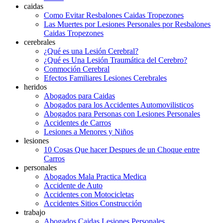
caidas
Como Evitar Resbalones Caidas Tropezones
Las Muertes por Lesiones Personales por Resbalones
Caidas Tropezones
cerebrales
¿Qué es una Lesión Cerebral?
¿Qué es Una Lesión Traumática del Cerebro?
Conmoción Cerebral
Efectos Familiares Lesiones Cerebrales
heridos
Abogados para Caidas
Abogados para los Accidentes Automovilisticos
Abogados para Personas con Lesiones Personales
Accidentes de Carros
Lesiones a Menores y Niños
lesiones
10 Cosas Que hacer Despues de un Choque entre
Carros
personales
Abogados Mala Practica Medica
Accidente de Auto
Accidentes con Motocicletas
Accidentes Sitios Construcción
trabajo
Abogados Caidas Lesiones Personales