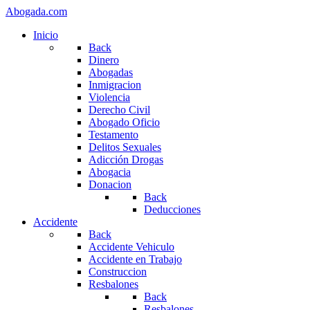
Abogada.com
Inicio
Back
Dinero
Abogadas
Inmigracion
Violencia
Derecho Civil
Abogado Oficio
Testamento
Delitos Sexuales
Adicción Drogas
Abogacia
Donacion
Back
Deducciones
Accidente
Back
Accidente Vehiculo
Accidente en Trabajo
Construccion
Resbalones
Back
Resbalones