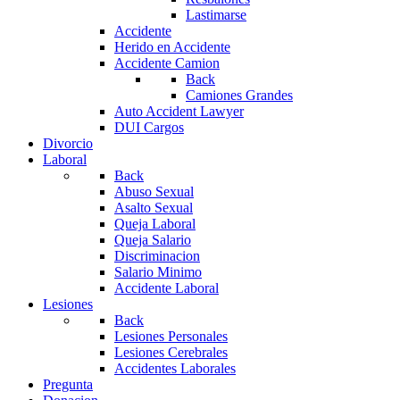
Lastimarse
Accidente
Herido en Accidente
Accidente Camion
Back
Camiones Grandes
Auto Accident Lawyer
DUI Cargos
Divorcio
Laboral
Back
Abuso Sexual
Asalto Sexual
Queja Laboral
Queja Salario
Discriminacion
Salario Minimo
Accidente Laboral
Lesiones
Back
Lesiones Personales
Lesiones Cerebrales
Accidentes Laborales
Pregunta