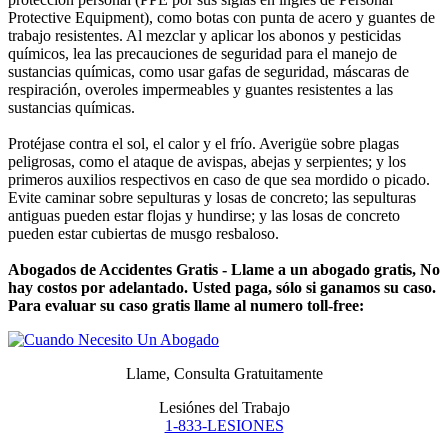
Protective Equipment), como botas con punta de acero y guantes de
trabajo resistentes. Al mezclar y aplicar los abonos y pesticidas
químicos, lea las precauciones de seguridad para el manejo de
sustancias químicas, como usar gafas de seguridad, máscaras de
respiración, overoles impermeables y guantes resistentes a las
sustancias químicas.
Protéjase contra el sol, el calor y el frío. Averigüe sobre plagas
peligrosas, como el ataque de avispas, abejas y serpientes; y los
primeros auxilios respectivos en caso de que sea mordido o picado.
Evite caminar sobre sepulturas y losas de concreto; las sepulturas
antiguas pueden estar flojas y hundirse; y las losas de concreto
pueden estar cubiertas de musgo resbaloso.
Abogados de Accidentes Gratis - Llame a un abogado gratis, No
hay costos por adelantado. Usted paga, sólo si ganamos su caso.
Para evaluar su caso gratis llame al numero toll-free:
Llame, Consulta Gratuitamente
Lesiónes del Trabajo
1-833-LESIONES