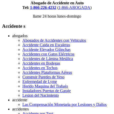
Abogado de Accidente en Auto
Tel:
1-866-226-4232
(
1-866-ABOGADA
)
llame 24 horas lunes-domingo
Accidente s
abogados
Abogados de Accidentes con Vehiculos
Accidente Caida en Escaleras
Accidente Elevador Güinchas
Accidentes con Gatos Eléctricos
Accidentes de Lámina Metálica
Accidentes en Bodegas
Accidentes en Techos
Accidentes Plataformas Aéreas
Construir Paredes de Yeso
Enfermedad de Lyme
Herido Maquina del Trabajo
Instaladores Puertas de Garaje
Lesion del Nacimiento
accidente
Las Compensación Monetaria por Lesiones y Daños
accidentes
Accidente por Text