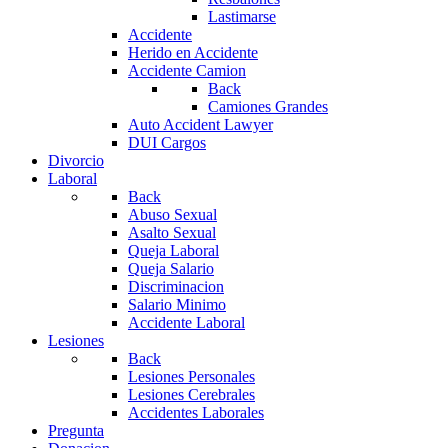
Lastimarse
Accidente
Herido en Accidente
Accidente Camion
Back
Camiones Grandes
Auto Accident Lawyer
DUI Cargos
Divorcio
Laboral
Back
Abuso Sexual
Asalto Sexual
Queja Laboral
Queja Salario
Discriminacion
Salario Minimo
Accidente Laboral
Lesiones
Back
Lesiones Personales
Lesiones Cerebrales
Accidentes Laborales
Pregunta