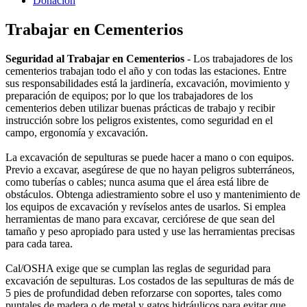
Donacion
Trabajar en Cementerios
Seguridad al Trabajar en Cementerios
- Los trabajadores de los
cementerios trabajan todo el año y con todas las estaciones. Entre
sus responsabilidades está la jardinería, excavación, movimiento y
preparación de equipos; por lo que los trabajadores de los
cementerios deben utilizar buenas prácticas de trabajo y recibir
instrucción sobre los peligros existentes, como seguridad en el
campo, ergonomía y excavación.
La excavación de sepulturas se puede hacer a mano o con equipos.
Previo a excavar, asegúrese de que no hayan peligros subterráneos,
como tuberías o cables; nunca asuma que el área está libre de
obstáculos. Obtenga adiestramiento sobre el uso y mantenimiento de
los equipos de excavación y revíselos antes de usarlos. Si emplea
herramientas de mano para excavar, cerciórese de que sean del
tamaño y peso apropiado para usted y use las herramientas precisas
para cada tarea.
Cal/OSHA exige que se cumplan las reglas de seguridad para
excavación de sepulturas. Los costados de las sepulturas de más de
5 pies de profundidad deben reforzarse con soportes, tales como
puntales de madera o de metal y gatos hidráulicos para evitar que