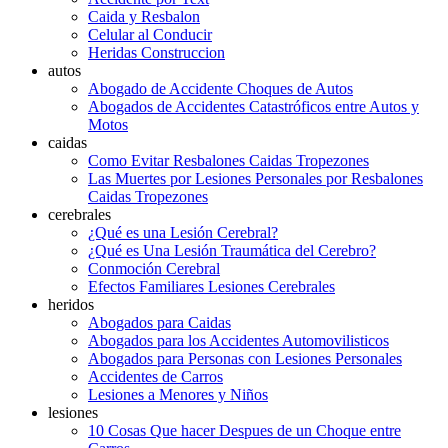
Caida y Resbalon
Celular al Conducir
Heridas Construccion
autos
Abogado de Accidente Choques de Autos
Abogados de Accidentes Catastróficos entre Autos y
Motos
caidas
Como Evitar Resbalones Caidas Tropezones
Las Muertes por Lesiones Personales por Resbalones
Caidas Tropezones
cerebrales
¿Qué es una Lesión Cerebral?
¿Qué es Una Lesión Traumática del Cerebro?
Conmoción Cerebral
Efectos Familiares Lesiones Cerebrales
heridos
Abogados para Caidas
Abogados para los Accidentes Automovilisticos
Abogados para Personas con Lesiones Personales
Accidentes de Carros
Lesiones a Menores y Niños
lesiones
10 Cosas Que hacer Despues de un Choque entre